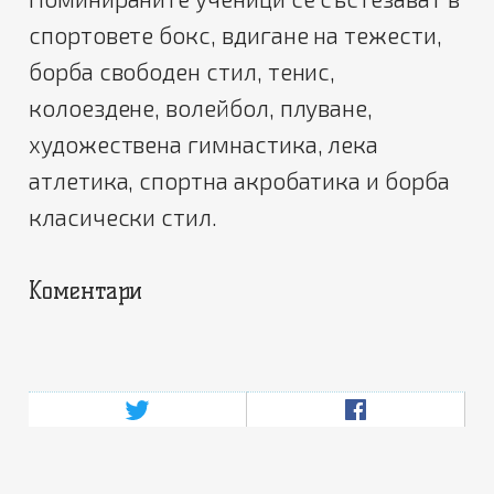
спортовете бокс, вдигане на тежести,
борба свободен стил, тенис,
колоездене, волейбол, плуване,
художествена гимнастика, лека
атлетика, спортна акробатика и борба
класически стил.
Коментари