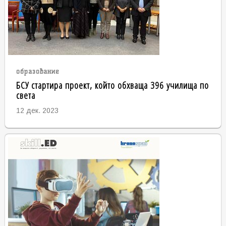
образование
БСУ стартира проект, който обхваща 396 училища по
света
12 дек. 2023