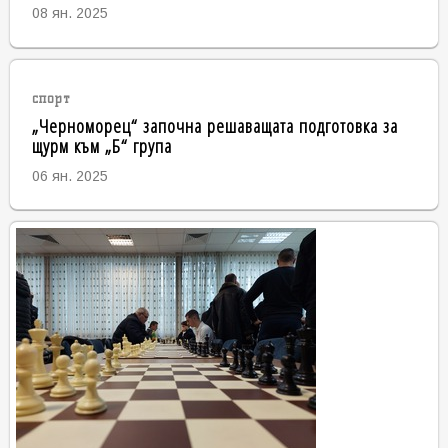
08 ян. 2025
спорт
„Черноморец“ започна решаващата подготовка за
щурм към „Б“ група
06 ян. 2025