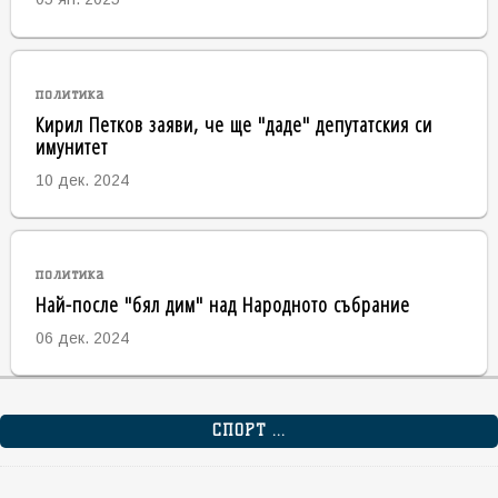
политика
Кирил Петков заяви, че ще "даде" депутатския си
имунитет
10 дек. 2024
политика
Най-после "бял дим" над Народното събрание
06 дек. 2024
СПОРТ ...