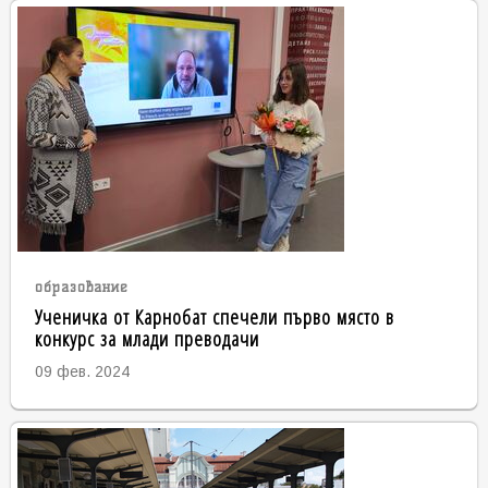
образование
Ученичка от Карнобат спечели първо място в
конкурс за млади преводачи
09 фев. 2024