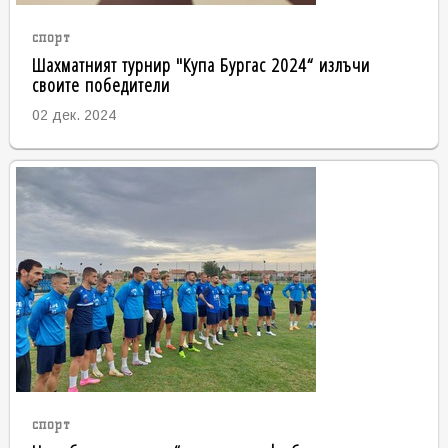
спорт
Шахматният турнир "Купа Бургас 2024“ излъчи
своите победители
02 дек. 2024
спорт