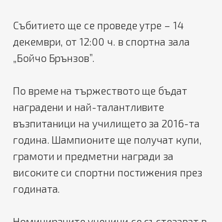
Събитието ще се проведе утре – 14
декември, от 12:00 ч. в спортна зала
„Бойчо Брънзов”.
По време на тържеството ще бъдат
наградени и най-талантливите
възпитаници на училището за 2016-та
година. Шампионите ще получат купи,
грамоти и предметни награди за
високите си спортни постижения през
годината.
Номинираните ученици се състезават в