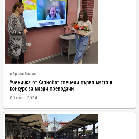
образование
Ученичка от Карнобат спечели първо място в
конкурс за млади преводачи
09 фев. 2024