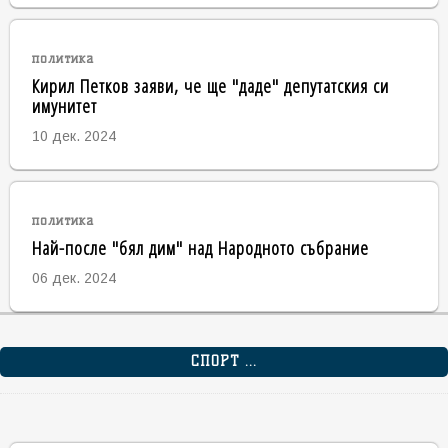
политика
Кирил Петков заяви, че ще "даде" депутатския си
имунитет
10 дек. 2024
политика
Най-после "бял дим" над Народното събрание
06 дек. 2024
СПОРТ ...