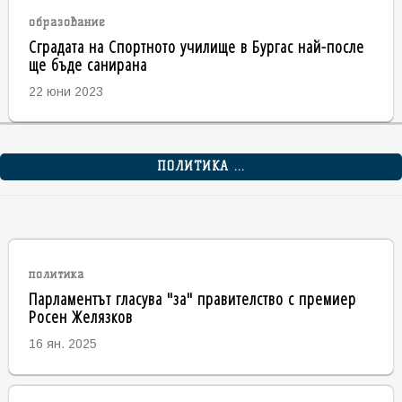
образование
Сградата на Спортното училище в Бургас най-после
ще бъде санирана
22 юни 2023
ПОЛИТИКА ...
политика
Парламентът гласува "за" правителство с премиер
Росен Желязков
16 ян. 2025