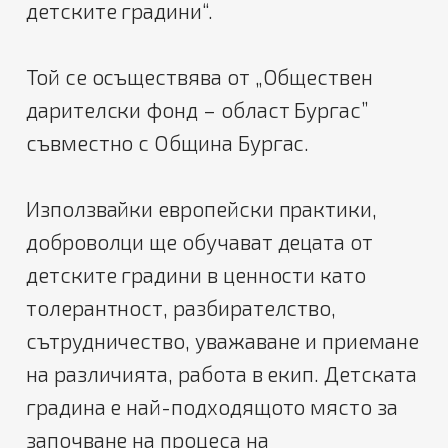
детските градини“.
Той се осъществява от „Обществен
дарителски фонд – област Бургас”
съвместно с Община Бургас.
Използвайки европейски практики,
доброволци ще обучават децата от
детските градини в ценности като
толерантност, разбирателство,
сътрудничество, уважаване и приемане
на различията, работа в екип. Детската
градина е най-подходящото място за
започване на процеса на