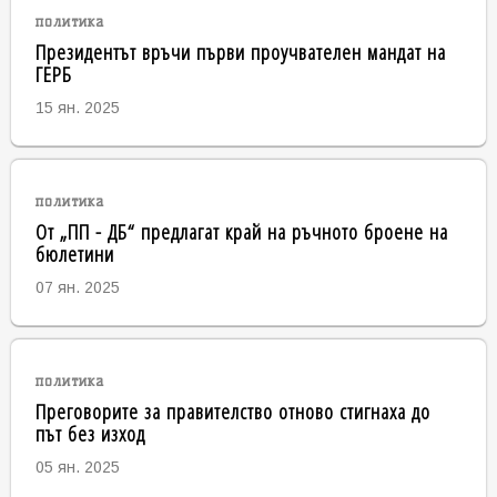
политика
Президентът връчи първи проучвателен мандат на
ГЕРБ
15 ян. 2025
политика
От „ПП - ДБ“ предлагат край на ръчното броене на
бюлетини
07 ян. 2025
политика
Преговорите за правителство отново стигнаха до
път без изход
05 ян. 2025