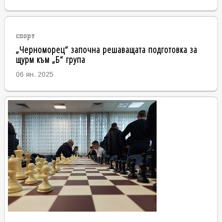
спорт
„Черноморец“ започна решаващата подготовка за
щурм към „Б“ група
06 ян. 2025