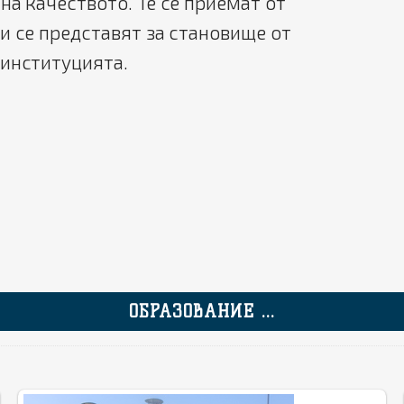
на качеството. Те се приемат от
и се представят за становище от
 институцията.
ОБРАЗОВАНИЕ ...