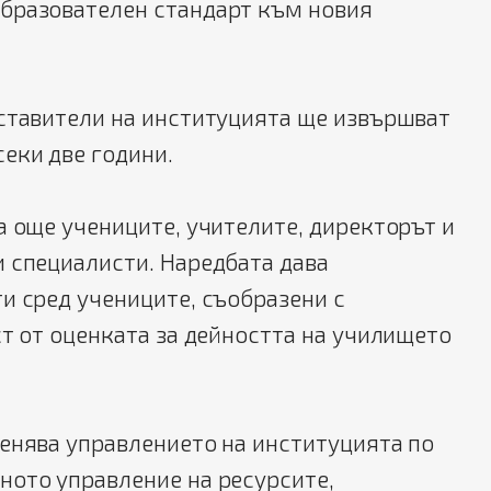
бразователен стандарт към новия
дставители на институцията ще извършват
секи две години.
а още учениците, учителите, директорът и
 специалисти. Наредбата дава
и сред учениците, съобразени с
ст от оценката за дейността на училището
енява управлението на институцията по
ното управление на ресурсите,