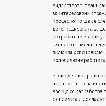
лидерството, планира
заинтересовани стран
процес, като ще се сл
дете, подкрепата за д
потребности и дали у
ранното отпадане на 
включва освен заключ
подобряване работата
Всяка детска градина 
за развитието на инсти
две ще се разработва 
се прилага и докладът