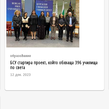
образование
БСУ стартира проект, който обхваща 396 училища
по света
12 дек. 2023