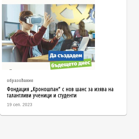
образование
Фондация „Кроношпан“ с нов шанс за изява на
талантливи ученици и студенти
19 сеп. 2023