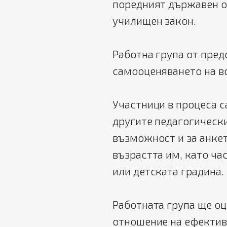
поредният държавен о
училищен закон.
Работна група от пре
самооценяването на в
Участници в процеса с
другите педагогически
възможност и за анкет
възрастта им, като ча
или детската градина.
Работната група ще оц
отношение на ефектив