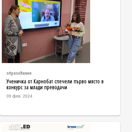
образование
Ученичка от Карнобат спечели първо място в
конкурс за млади преводачи
09 фев. 2024