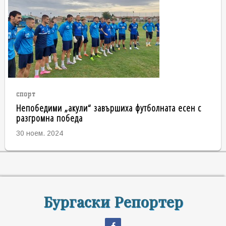
спорт
Непобедими „акули“ завършиха футболната есен с
разгромна победа
30 ноем. 2024
Бургаски Репортер