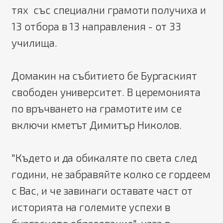
тях със специални грамоти получиха и
13 отбора в 13 направления - от 33
училища.
Домакин на събитието бе Бургаският
свободен университет. В церемонията
по връчването на грамотите им се
включи кметът Димитър Николов.
"Където и да обикаляте по света след
години, не забравяйте колко се гордеем
с Вас, и че завинаги оставате част от
историята на големите успехи в