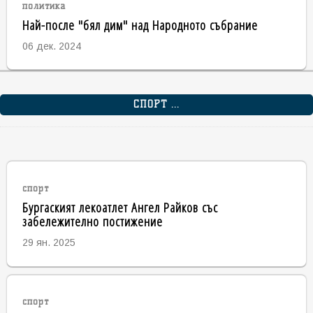
политика
Най-после "бял дим" над Народното събрание
06 дек. 2024
СПОРТ ...
спорт
Бургаският лекоатлет Ангел Райков със
забележително постижение
29 ян. 2025
спорт