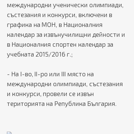
международни ученически олимпиади,
състезания и конкурси, включени в
графика на МОН, в Националния
календар за извънучилищни дейности и
в Националния спортен календар за
учебната 2015/2016 г.;
- На І-во, ІІ-ро или ІІІ място на
международни олимпиади, състезания
и конкурси, провели се извън
територията на Република България.