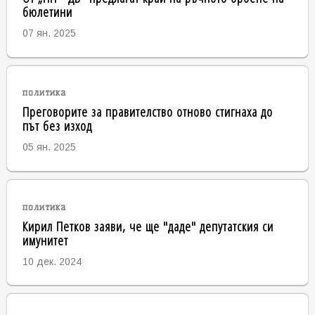
бюлетини
07 ян. 2025
политика
Преговорите за правителство отново стигнаха до
път без изход
05 ян. 2025
политика
Кирил Петков заяви, че ще "даде" депутатския си
имунитет
10 дек. 2024