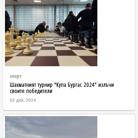
спорт
Шахматният турнир "Купа Бургас 2024“ излъчи
своите победители
02 дек. 2024