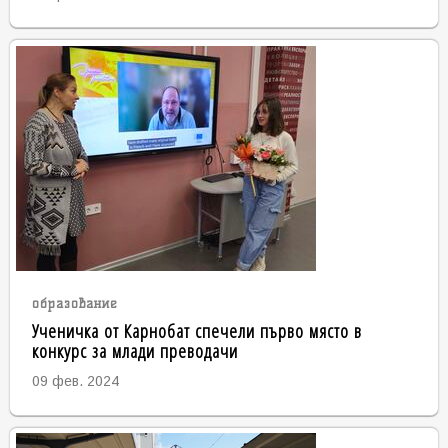
образование
Ученичка от Карнобат спечели първо място в
конкурс за млади преводачи
09 фев. 2024