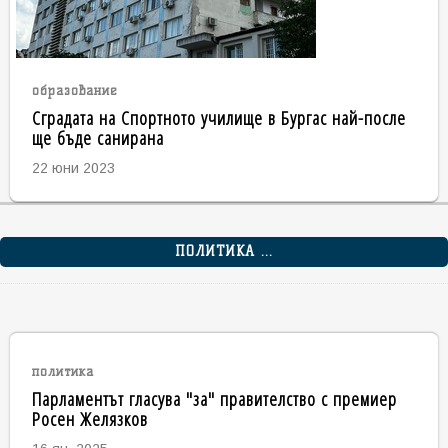
образование
Сградата на Спортното училище в Бургас най-после
ще бъде санирана
22 юни 2023
ПОЛИТИКА ...
политика
Парламентът гласува "за" правителство с премиер
Росен Желязков