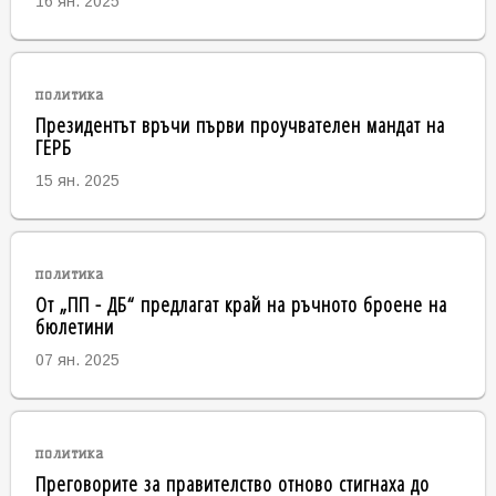
16 ян. 2025
политика
Президентът връчи първи проучвателен мандат на
ГЕРБ
15 ян. 2025
политика
От „ПП - ДБ“ предлагат край на ръчното броене на
бюлетини
07 ян. 2025
политика
Преговорите за правителство отново стигнаха до