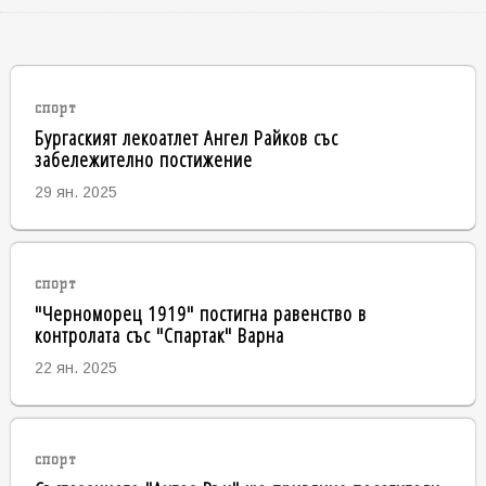
спорт
Бургаският лекоатлет Ангел Райков със
забележително постижение
29 ян. 2025
спорт
"Черноморец 1919" постигна равенство в
контролата със "Спартак" Варна
22 ян. 2025
спорт