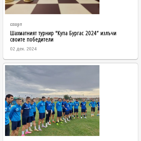
спорт
Шахматният турнир "Купа Бургас 2024“ излъчи
своите победители
02 дек. 2024