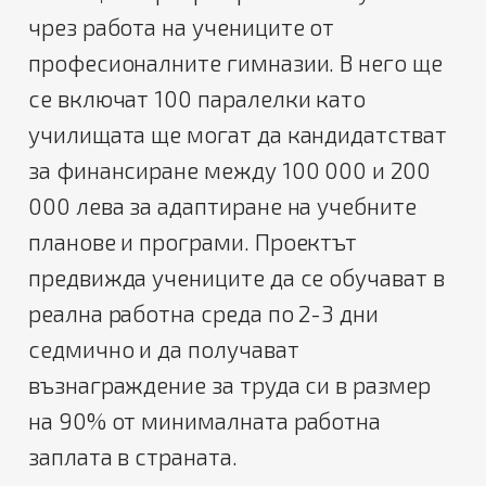
чрез работа на учениците от
професионалните гимназии. В него ще
се включат 100 паралелки като
училищата ще могат да кандидатстват
за финансиране между 100 000 и 200
000 лева за адаптиране на учебните
планове и програми. Проектът
предвижда учениците да се обучават в
реална работна среда по 2-3 дни
седмично и да получават
възнаграждение за труда си в размер
на 90% от минималната работна
заплата в страната.