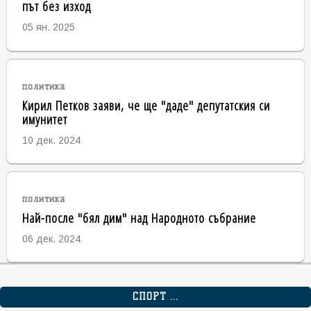
път без изход
05 ян. 2025
политика
Кирил Петков заяви, че ще "даде" депутатския си
имунитет
10 дек. 2024
политика
Най-после "бял дим" над Народното събрание
06 дек. 2024
СПОРТ ...