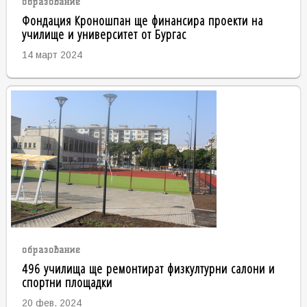
образование
Фондация Кроношпан ще финансира проекти на
училище и университет от Бургас
14 март 2024
образование
496 училища ще ремонтират физкултурни салони и
спортни площадки
20 фев. 2024