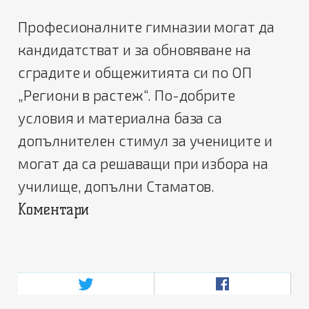
Професионалните гимназии могат да
кандидатстват и за обновяване на
сградите и общежитията си по ОП
„Региони в растеж“. По-добрите
условия и материална база са
допълнителен стимул за учениците и
могат да са решаващи при избора на
училище, допълни Стаматов.
Коментари