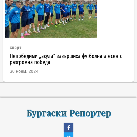
спорт
Непобедими „акули“ завършиха футболната есен с
разгромна победа
30 ноем. 2024
Бургаски Репортер