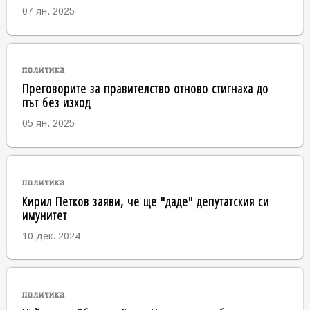
07 ян. 2025
политика
Преговорите за правителство отново стигнаха до
път без изход
05 ян. 2025
политика
Кирил Петков заяви, че ще "даде" депутатския си
имунитет
10 дек. 2024
политика