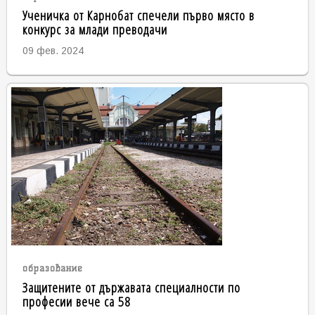
Ученичка от Карнобат спечели първо място в
конкурс за млади преводачи
09 фев. 2024
образование
Защитените от държавата специалности по
професии вече са 58