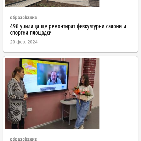
образование
496 училища ще ремонтират физкултурни салони и
спортни площадки
20 фев. 2024
образование