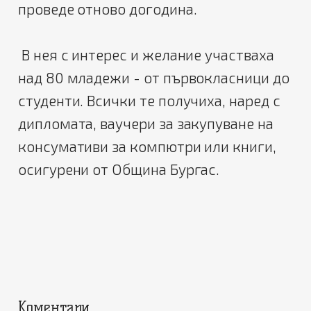
проведе отново догодина.
В нея с интерес и желание участваха
над 80 младежи - от първокласници до
студенти. Всички те получиха, наред с
дипломата, ваучери за закупуване на
консумативи за компютри или книги,
осигурени от Община Бургас.
Коментари