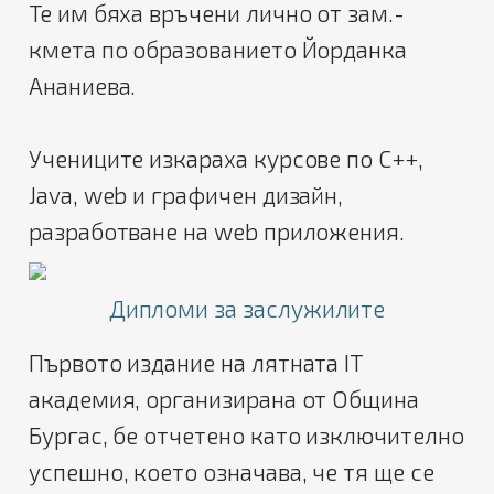
Те им бяха връчени лично от зам.-
кмета по образованието Йорданка
Ананиева.
Учениците изкараха курсове по C++,
Java, web и графичен дизайн,
разработване на web приложения.
Дипломи за заслужилите
Първото издание на лятната IT
академия, организирана от Община
Бургас, бе отчетено като изключително
успешно, което означава, че тя ще се