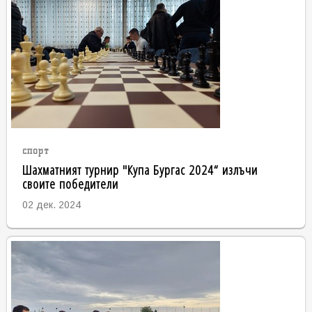
спорт
Шахматният турнир "Купа Бургас 2024“ излъчи
своите победители
02 дек. 2024